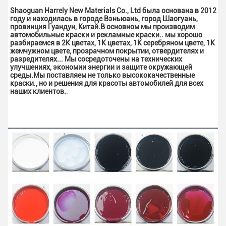
Shaoguan Harrely New Materials Co., Ltd была основана в 2012 
году и находилась в городе Вэньюань, город Шаогуань, 
провинция Гуандун, Китай.В основном мы производим 
автомобильные краски и рекламные краски.. мы хорошо 
разбираемся в 2K цветах, 1K цветах, 1K серебряном цвете, 1K 
жемчужном цвете, прозрачном покрытии, отвердителях и 
разредителях... Мы сосредоточены на технических 
улучшениях, экономии энергии и защите окружающей 
среды.Мы поставляем не только высококачественные 
краски., но и решения для красоты автомобилей для всех 
наших клиентов.
.