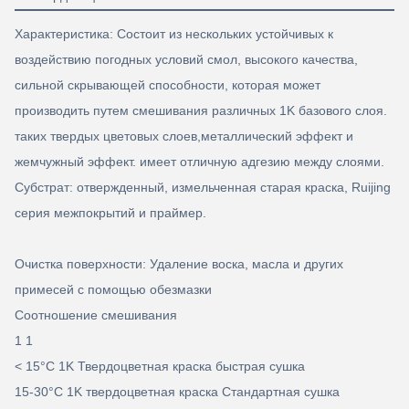
Характеристика: Состоит из нескольких устойчивых к
воздействию погодных условий смол, высокого качества,
сильной скрывающей способности, которая может
производить путем смешивания различных 1K базового слоя.
таких твердых цветовых слоев,металлический эффект и
жемчужный эффект. имеет отличную адгезию между слоями.
Субстрат: отвержденный, измельченная старая краска, Ruijing
серия межпокрытий и праймер.
Очистка поверхности: Удаление воска, масла и других
примесей с помощью обезмазки
Соотношение смешивания
1 1
< 15°C 1K Твердоцветная краска быстрая сушка
15-30°C 1K твердоцветная краска Стандартная сушка