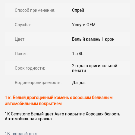
Способ применения:
Спрей
Служба:
Услуги OEM
Цвет:
Белый камень 1 крон
Пакет:
1L/4L
2 года в оригинальной
Срок годности:
печати
Водонепроницаемость:
Да, да.
1 к. Белый драгоценный камень с хорошим белизным
автомобильным покрытием
1K Gemstone Белый цвет Авто покрытие Хорошая белость
Автомобильная краска
1K твердый цвет