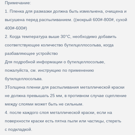
Примечание:
1. Пленка для размазки должна быть измельчена, очищена и
высушена перед распыливанием. ((мокрый 600#-800#, сухой
400#-600#)
2. Когда температура выше 30
°C, необходимо добавить
соответствующее количество бутилцеллосольва, когда
разбавляющее устройство
Для подробной информации о бутилцеллосольве,
пожалуйста, см. инструкцию по применению
бутилцеллосольва.
3Толщина пленки для распыливания металлической краски
не должна превышать 25 мм, в противном случае сцепление
между слоями может быть не сильным.
4. после каждого слоя металлической краски, если на
поверхности краски есть пятна пыли или частицы, стереть
с подкладкой.