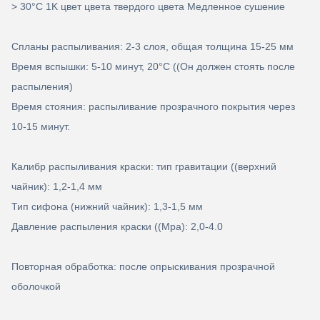
> 30°C 1K цвет цвета твердого цвета Медленное сушение
Спланы распыливания: 2-3 слоя, общая толщина 15-25 мм
Время вспышки: 5-10 минут, 20
°C ((Он должен стоять после
распыления)
Время стояния: распыливание прозрачного покрытия через
10-15 минут.
Калибр распыливания краски: тип гравитации ((верхний
чайник): 1,2-1,4 мм
Тип сифона (нижний чайник): 1,3-1,5 мм
Давление распыления краски ((Mpa): 2,0-4.0
Повторная обработка: после опрыскивания прозрачной
оболочкой