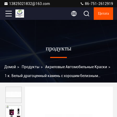
13825021832@163.com
86-751-2612919
Цитата
продукты
Домой
>
Продукты
>
Акриловые Автомобильные Краски
>
1 к. Белый драгоценный камень с хорошим белизным
автомобильным покрытием