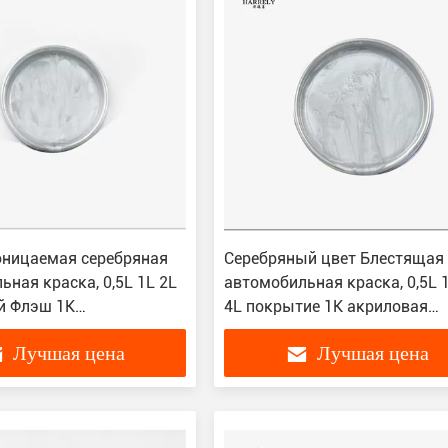
ницаемая серебряная
Серебряный цвет Блестящая
ьная краска, 0,5L 1L 2L
автомобильная краска, 0,5L 
й Флэш 1K
4L покрытие 1K акриловая
ьная краска
автомобильная краска
Лучшая цена
Лучшая цена