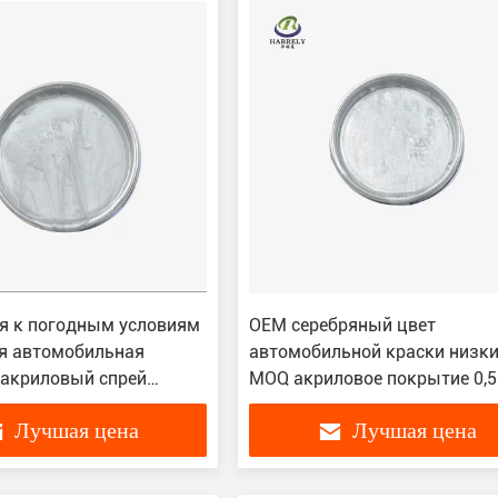
я к погодным условиям
OEM серебряный цвет
я автомобильная
автомобильной краски низк
 акриловый спрей
MOQ акриловое покрытие 0,5
крытие ISO9001
2L 4L
Лучшая цена
Лучшая цена