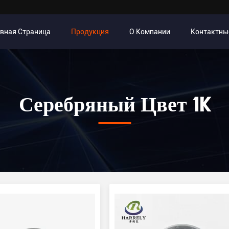
авная Страница
Продукция
О Компании
Контактны
Серебряный Цвет 1K