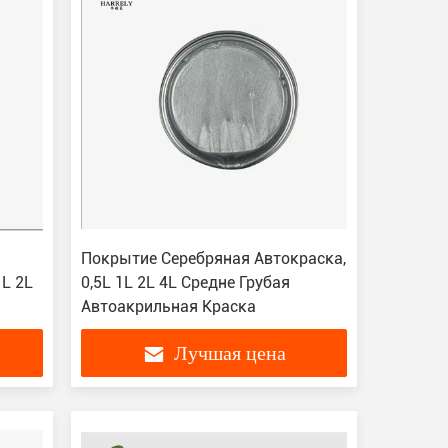
Покрытие Серебряная Автокраска,
1L 2L
0,5L 1L 2L 4L Средне Грубая
Автоакрильная Краска
Лучшая цена