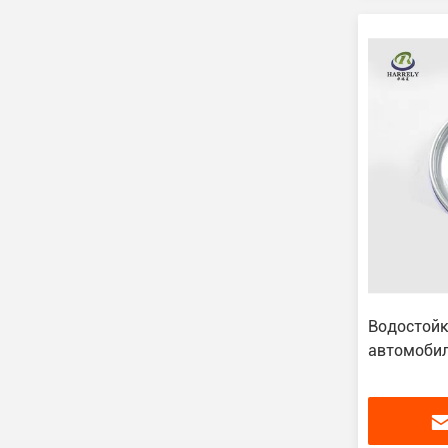
Водостойк
автомобил