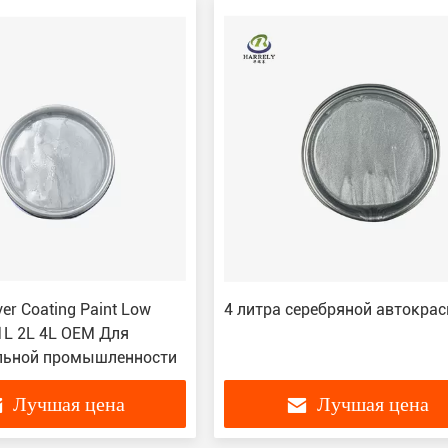
ver Coating Paint Low
4 литра серебряной автокрас
1L 2L 4L OEM Для
льной промышленности
Лучшая цена
Лучшая цена