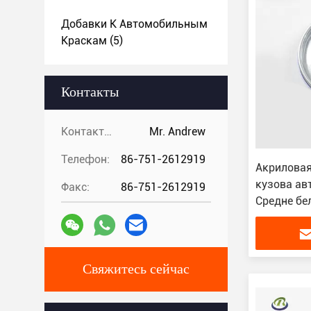
Добавки К Автомобильным
Краскам
(5)
Контакты
Контакты:
Mr. Andrew
Телефон:
86-751-2612919
Акриловая
кузова ав
Факс:
86-751-2612919
Средне бе
покрытие 
Свяжитесь сейчас