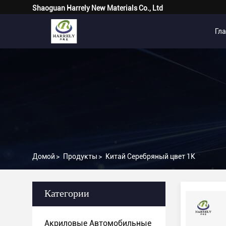
Shaoguan Harrely New Materials Co., Ltd
Гл
Домой
>
Продукты
>
Китай Серебряный цвет 1K
Категории
Акриловые Автомобильные