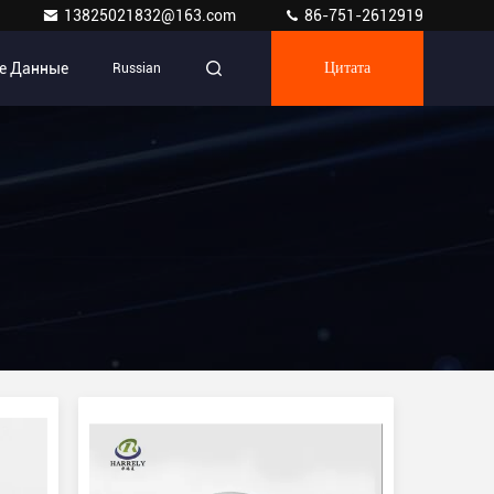
13825021832@163.com
86-751-2612919
е Данные
Russian
Цитата