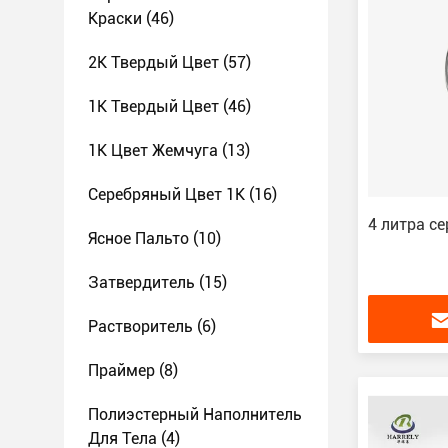
Краски
(46)
2K Твердый Цвет
(57)
1K Твердый Цвет
(46)
1K Цвет Жемчуга
(13)
Серебряный Цвет 1K
(16)
4 литра с
Ясное Пальто
(10)
Затвердитель
(15)
Растворитель
(6)
Праймер
(8)
Полиэстерный Наполнитель
Для Тела
(4)