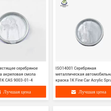
естящее серебряное
ISO14001 Серебряная
а акриловая смола
металлическая автомобильн
1K CAS 9003-01-4
краска 1K Fine Car Acrylic Spr
Coating OEM
Лучшая цена
Лучшая цена