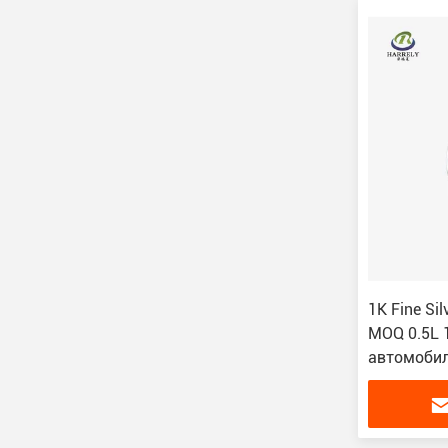
1K Fine Sil
MOQ 0.5L 
автомоби