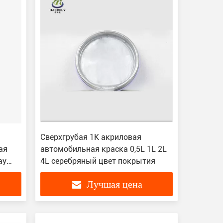
Сверхгрубая 1K акриловая
ая
автомобильная краска 0,5L 1L 2L
ay
4L серебряный цвет покрытия
Лучшая цена