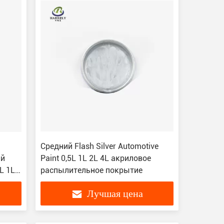
Средний Flash Silver Automotive
ий
Paint 0,5L 1L 2L 4L акриловое
L 1L
распылительное покрытие
Лучшая цена