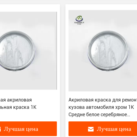
ая акриловая
Акриловая краска для ремон
ьная краска 1K
кузова автомобиля хром 1K
Средне белое серебряное
покрытие 0,5L 4L
Лучшая цена
Лучшая цена