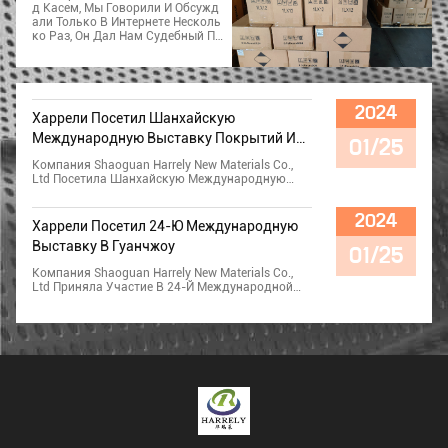
Д Касем, Мы Говорили И Обсужд
Али Только В Интернете Несколь
Ко Раз, Он Дал Нам Судебный Пр
Иказ На Сумму Более 20 Доллар
Ов США.000. Теперь Он Получил
Свои Материалы И Протестиров
Ал Наши Продукты, Качество Бы
Ло Хорошим, И Он Скоро Выпуст
2024
Харрели Посетил Шанхайскую
Ит Больше Заказов.
Международную Выставку Покрытий И
01/25
Красок
Компания Shaoguan Harrely New Materials Co.,
Ltd Посетила Шанхайскую Международную
Выставку Покрытий И Красок.
2024
Харрели Посетил 24-Ю Международную
Выставку В Гуанчжоу
01/25
Компания Shaoguan Harrely New Materials Co.,
Ltd Приняла Участие В 24-Й Международной
Выставке.