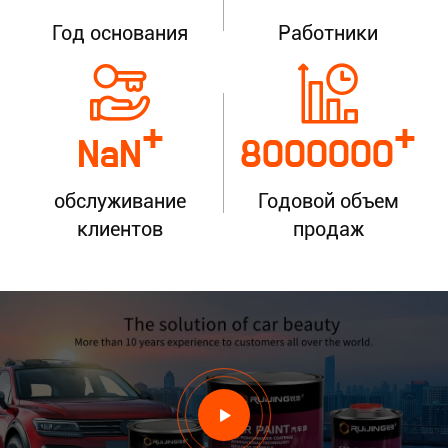
Год основания
Работники
+
+
NaN
8000000
обслуживание
Годовой объем
клиентов
продаж