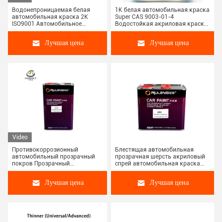
Водонепроницаемая белая
1K белая автомобильная краска
автомобильная краска 2K
Super CAS 9003-01-4
ISO9001 Автомобильное
Водостойкая акриловая краска
суперпокрытие
для ремонта
Лучшая цена
Лучшая цена
Video
Противокоррозионный
Блестящая автомобильная
автомобильный прозрачный
прозрачная шерсть акриловый
покров Прозрачный
спрей автомобильная краска
акриловый лак для
лак
автомобильной краски
Лучшая цена
Лучшая цена