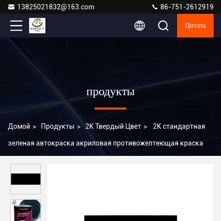
13825021832@163.com
86-751-2612919
Цитата
продукты
Домой
>
Продукты
>
2K Твердый Цвет
>
2K стандартная
зеленая автокраска акриловая противожелтеющая краска