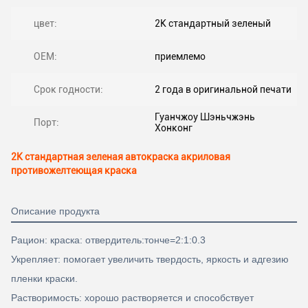
цвет:
2K стандартный зеленый
OEM:
приемлемо
Срок годности:
2 года в оригинальной печати
Гуанчжоу Шэньчжэнь
Порт:
Хонконг
2K стандартная зеленая автокраска акриловая
противожелтеющая краска
Описание продукта
Рацион: краска: отвердитель:тонче=2:1:0.3
Укрепляет: помогает увеличить твердость, яркость и адгезию
пленки краски.
Растворимость: хорошо растворяется и способствует