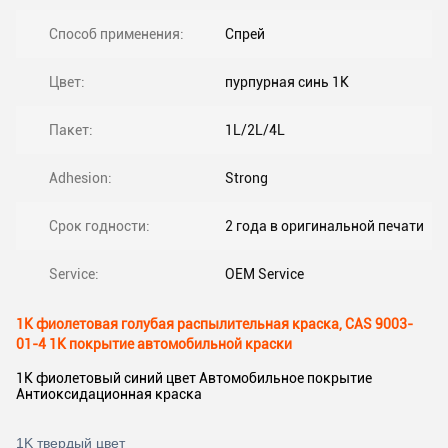
Способ применения:
Спрей
Цвет:
пурпурная синь 1K
Пакет:
1L/2L/4L
Adhesion:
Strong
Срок годности:
2 года в оригинальной печати
Service:
OEM Service
1K фиолетовая голубая распылительная краска, CAS 9003-
01-4 1K покрытие автомобильной краски
1K фиолетовый синий цвет Автомобильное покрытие
Антиоксидационная краска
1K твердый цвет