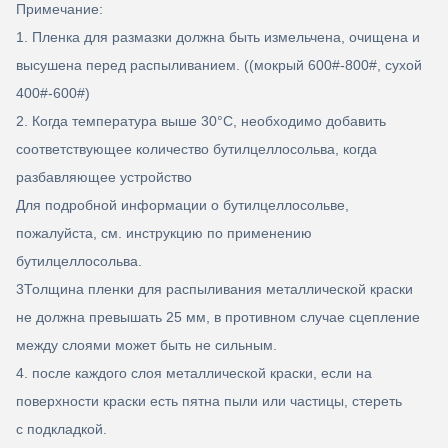
Примечание:
1. Пленка для размазки должна быть измельчена, очищена и
высушена перед распыливанием. ((мокрый 600#-800#, сухой
400#-600#)
2. Когда температура выше 30
°C, необходимо добавить
соответствующее количество бутилцеллосольва, когда
разбавляющее устройство
Для подробной информации о бутилцеллосольве,
пожалуйста, см. инструкцию по применению
бутилцеллосольва.
3Толщина пленки для распыливания металлической краски
не должна превышать 25 мм, в противном случае сцепление
между слоями может быть не сильным.
4. после каждого слоя металлической краски, если на
поверхности краски есть пятна пыли или частицы, стереть
с подкладкой.