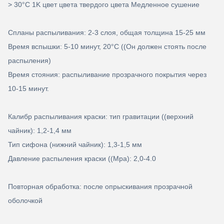
> 30°C 1K цвет цвета твердого цвета Медленное сушение
Спланы распыливания: 2-3 слоя, общая толщина 15-25 мм
Время вспышки: 5-10 минут, 20
°C ((Он должен стоять после
распыления)
Время стояния: распыливание прозрачного покрытия через
10-15 минут.
Калибр распыливания краски: тип гравитации ((верхний
чайник): 1,2-1,4 мм
Тип сифона (нижний чайник): 1,3-1,5 мм
Давление распыления краски ((Mpa): 2,0-4.0
Повторная обработка: после опрыскивания прозрачной
оболочкой