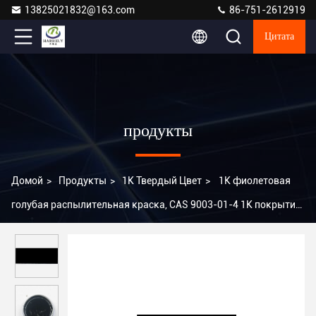
13825021832@163.com
86-751-2612919
Цитата
продукты
Домой
>
Продукты
>
1K Твердый Цвет
>
1K фиолетовая
голубая распылительная краска, CAS 9003-01-4 1K покрытие
автомобильной краски