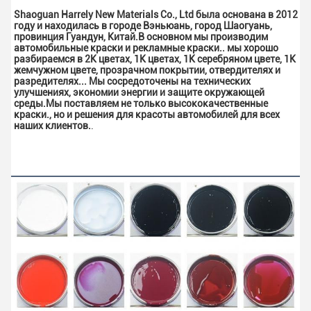
Shaoguan Harrely New Materials Co., Ltd была основана в 2012 
году и находилась в городе Вэньюань, город Шаогуань, 
провинция Гуандун, Китай.В основном мы производим 
автомобильные краски и рекламные краски.. мы хорошо 
разбираемся в 2K цветах, 1K цветах, 1K серебряном цвете, 1K 
жемчужном цвете, прозрачном покрытии, отвердителях и 
разредителях... Мы сосредоточены на технических 
улучшениях, экономии энергии и защите окружающей 
среды.Мы поставляем не только высококачественные 
краски., но и решения для красоты автомобилей для всех 
наших клиентов.
.