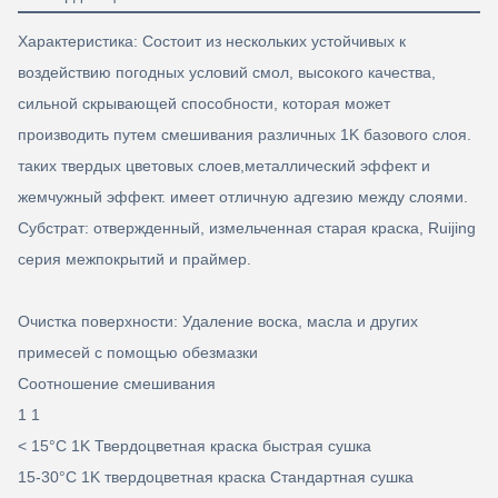
Характеристика: Состоит из нескольких устойчивых к
воздействию погодных условий смол, высокого качества,
сильной скрывающей способности, которая может
производить путем смешивания различных 1K базового слоя.
таких твердых цветовых слоев,металлический эффект и
жемчужный эффект. имеет отличную адгезию между слоями.
Субстрат: отвержденный, измельченная старая краска, Ruijing
серия межпокрытий и праймер.
Очистка поверхности: Удаление воска, масла и других
примесей с помощью обезмазки
Соотношение смешивания
1 1
< 15°C 1K Твердоцветная краска быстрая сушка
15-30°C 1K твердоцветная краска Стандартная сушка