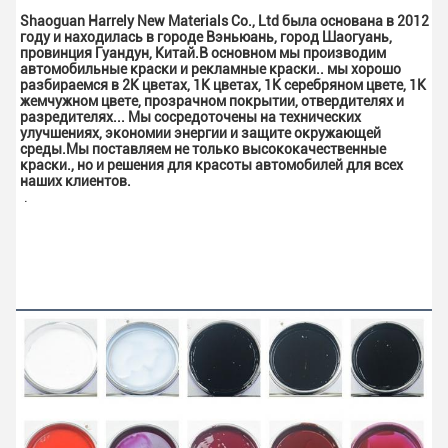
Shaoguan Harrely New Materials Co., Ltd была основана в 2012 
году и находилась в городе Вэньюань, город Шаогуань, 
провинция Гуандун, Китай.В основном мы производим 
автомобильные краски и рекламные краски.. мы хорошо 
разбираемся в 2K цветах, 1K цветах, 1K серебряном цвете, 1K 
жемчужном цвете, прозрачном покрытии, отвердителях и 
разредителях... Мы сосредоточены на технических 
улучшениях, экономии энергии и защите окружающей 
среды.Мы поставляем не только высококачественные 
краски., но и решения для красоты автомобилей для всех 
наших клиентов.
.