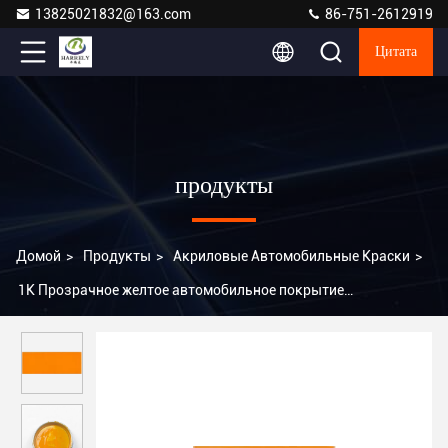
13825021832@163.com
86-751-2612919
Цитата
продукты
Домой
>
Продукты
>
Акриловые Автомобильные Краски
>
1K Прозрачное желтое автомобильное покрытие
Устойчивость к погодным условиям