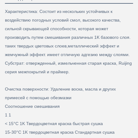
Характеристика: Состоит из нескольких устойчивых к
воздействию погодных условий смол, высокого качества,
сильной скрывающей способности, которая может
производить путем смешивания различных 1K базового слоя.
таких твердых цветовых слоев,металлический эффект и
жемчужный эффект. имеет отличную адгезию между слоями.
Субстрат: отвержденный, измельченная старая краска, Ruijing
серия межпокрытий и праймер.
Очистка поверхности: Удаление воска, масла и других
примесей с помощью обезмазки
Соотношение смешивания
1 1
< 15°C 1K Твердоцветная краска быстрая сушка
15-30°C 1K твердоцветная краска Стандартная сушка