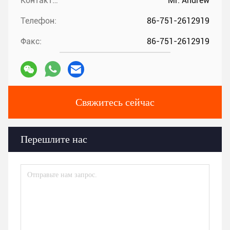
Контакты:
Mr. Andrew
Телефон:
86-751-2612919
Факс:
86-751-2612919
Свяжитесь сейчас
Перешлите нас