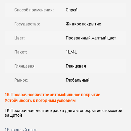
Способ применения:
Спрей
Государство:
Жидкое покрытие
Цвет:
Прозрачный желтый цвет
Пакет:
1L/4L
Глянцевая:
Глянцевая
Рынок:
Глобальный
1K Прозрачное желтое автомобильное покрытие
Устойчивость к погодным условиям
1K Прозрачная жёлтая краска для автопокрытия с высокой
защитой
1K твердый цвет