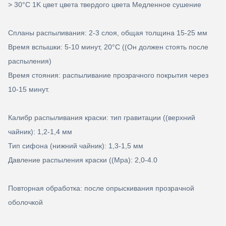
> 30°C 1K цвет цвета твердого цвета Медленное сушение
Спланы распыливания: 2-3 слоя, общая толщина 15-25 мм
Время вспышки: 5-10 минут, 20
°C ((Он должен стоять после
распыления)
Время стояния: распыливание прозрачного покрытия через
10-15 минут.
Калибр распыливания краски: тип гравитации ((верхний
чайник): 1,2-1,4 мм
Тип сифона (нижний чайник): 1,3-1,5 мм
Давление распыления краски ((Mpa): 2,0-4.0
Повторная обработка: после опрыскивания прозрачной
оболочкой