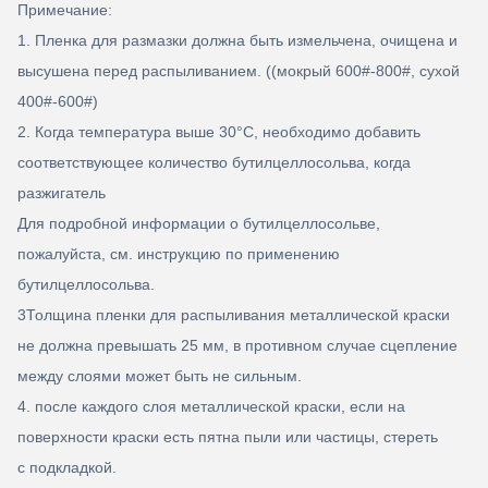
Примечание:
1. Пленка для размазки должна быть измельчена, очищена и
высушена перед распыливанием. ((мокрый 600#-800#, сухой
400#-600#)
2. Когда температура выше 30
°C, необходимо добавить
соответствующее количество бутилцеллосольва, когда
разжигатель
Для подробной информации о бутилцеллосольве,
пожалуйста, см. инструкцию по применению
бутилцеллосольва.
3Толщина пленки для распыливания металлической краски
не должна превышать 25 мм, в противном случае сцепление
между слоями может быть не сильным.
4. после каждого слоя металлической краски, если на
поверхности краски есть пятна пыли или частицы, стереть
с подкладкой.