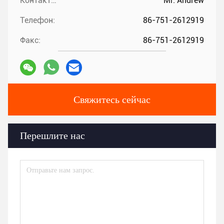
Контакты:
Mr. Andrew
Телефон:
86-751-2612919
Факс:
86-751-2612919
Свяжитесь сейчас
Перешлите нас