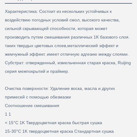
Характеристика: Состоит из нескольких устойчивых к
воздействию погодных условий смол, высокого качества,
сильной скрывающей способности, которая может
производить путем смешивания различных 1K базового слоя.
таких твердых цветовых слоев,металлический эффект и
жемчужный эффект. имеет отличную адгезию между слоями.
Субстрат: отвержденный, измельченная старая краска, Ruijing
серия межпокрытий и праймер.
Очистка поверхности: Удаление воска, масла и других
примесей с помощью обезмазки
Соотношение смешивания
1 1
< 15°C 1K Твердоцветная краска быстрая сушка
15-30°C 1K твердоцветная краска Стандартная сушка