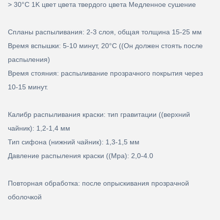
> 30°C 1K цвет цвета твердого цвета Медленное сушение
Спланы распыливания: 2-3 слоя, общая толщина 15-25 мм
Время вспышки: 5-10 минут, 20
°C ((Он должен стоять после
распыления)
Время стояния: распыливание прозрачного покрытия через
10-15 минут.
Калибр распыливания краски: тип гравитации ((верхний
чайник): 1,2-1,4 мм
Тип сифона (нижний чайник): 1,3-1,5 мм
Давление распыления краски ((Mpa): 2,0-4.0
Повторная обработка: после опрыскивания прозрачной
оболочкой