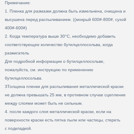
Примечание:
1. Пленка для размазки должна быть измельчена, очищена и
высушена перед распыливанием. ((мокрый 600#-800#, сухой
400#-600#)
2. Когда температура выше 30
°C, необходимо добавить
соответствующее количество бутилцеллосольва, когда
разжигатель
Для подробной информации о бутилцеллосольве,
пожалуйста, см. инструкцию по применению
бутилцеллосольва.
3Толщина пленки для распыливания металлической краски
не должна превышать 25 мм, в противном случае сцепление
между слоями может быть не сильным.
4. после каждого слоя металлической краски, если на
поверхности краски есть пятна пыли или частицы, стереть
с подкладкой.