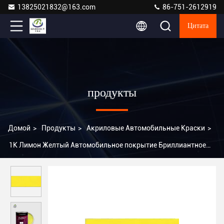
13825021832@163.com
86-751-2612919
Цитата
продукты
Домой
>
Продукты
>
Акриловые Автомобильные Краски
>
1K Лимон Желтый Автомобильное покрытие Бриллиантное
Глянцевое 1L 4L