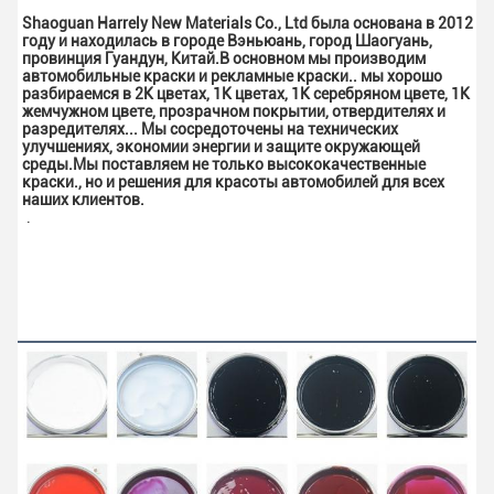
Shaoguan Harrely New Materials Co., Ltd была основана в 2012 
году и находилась в городе Вэньюань, город Шаогуань, 
провинция Гуандун, Китай.В основном мы производим 
автомобильные краски и рекламные краски.. мы хорошо 
разбираемся в 2K цветах, 1K цветах, 1K серебряном цвете, 1K 
жемчужном цвете, прозрачном покрытии, отвердителях и 
разредителях... Мы сосредоточены на технических 
улучшениях, экономии энергии и защите окружающей 
среды.Мы поставляем не только высококачественные 
краски., но и решения для красоты автомобилей для всех 
наших клиентов.
.