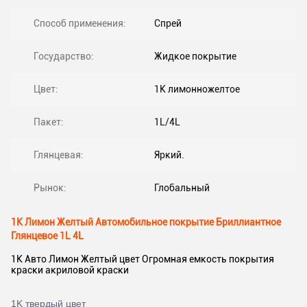
Способ применения:
Спрей
Государство:
Жидкое покрытие
Цвет:
1K лимонножелтое
Пакет:
1L/4L
Глянцевая:
Яркий.
Рынок:
Глобальный
1K Лимон Желтый Автомобильное покрытие Бриллиантное
Глянцевое 1L 4L
1K Авто Лимон Желтый цвет Огромная емкость покрытия
краски акриловой краски
1K твердый цвет