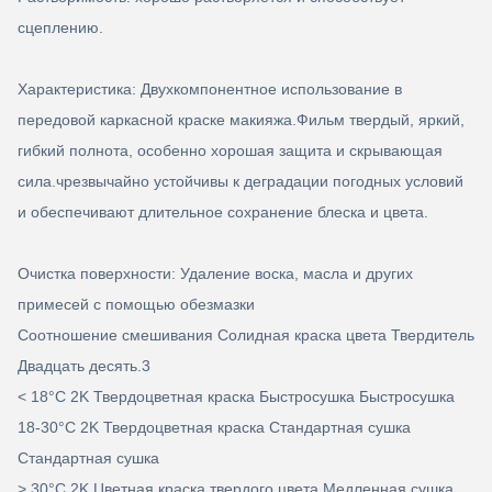
сцеплению.
Характеристика: Двухкомпонентное использование в
передовой каркасной краске макияжа.Фильм твердый, яркий,
гибкий полнота, особенно хорошая защита и скрывающая
сила.чрезвычайно устойчивы к деградации погодных условий
и обеспечивают длительное сохранение блеска и цвета.
Очистка поверхности: Удаление воска, масла и других
примесей с помощью обезмазки
Соотношение смешивания Солидная краска цвета Твердитель
Двадцать десять.3
< 18°C 2K Твердоцветная краска Быстросушка Быстросушка
18-30°C 2K Твердоцветная краска Стандартная сушка
Стандартная сушка
> 30°C 2K Цветная краска твердого цвета Медленная сушка