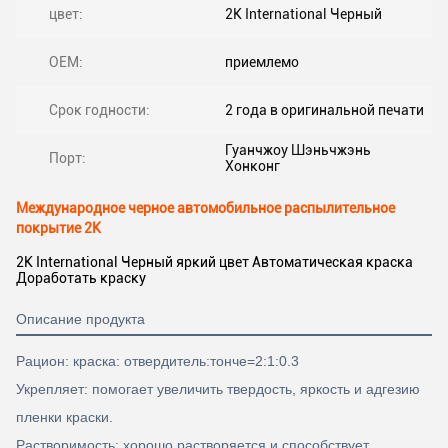
цвет:
2K International Черный
OEM:
приемлемо
Срок годности:
2 года в оригинальной печати
Гуанчжоу Шэньчжэнь
Порт:
Хонконг
Международное черное автомобильное распылительное
покрытие 2K
2K International Черный яркий цвет Автоматическая краска
Доработать краску
Описание продукта
Рацион: краска: отвердитель:тонче=2:1:0.3
Укрепляет: помогает увеличить твердость, яркость и адгезию
пленки краски.
Растворимость: хорошо растворяется и способствует