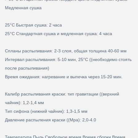
Медленная сушка
25°C Быстрая сушка: 2 часа
25°C Стандартная сушка и медленная сушка: 4 часа
Спланы распыливания: 2-3 слоя, общая толщина 40-60 мм
Интервал распыливания: 5-10 мин, 25°C ((необходимо стоять
после распыливания)
Время ожидания: нагревание и выпечка через 15-20 мин.
Калибр распыливания краски: тип гравитации ((верхний
чайник): 1,2-1,4 мм
Тип сифона (нижний чайник): 1,3-1,5 мм
Давление распыления краски ((Mpa): 2,0-4.0
Температура Пыль Свободное время Время сборки Время