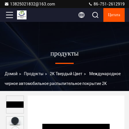
13825021832@163.com
86-751-2612919
Цитата
продукты
Домой
>
Продукты
>
2K Твердый Цвет
>
Международное
черное автомобильное распылительное покрытие 2K