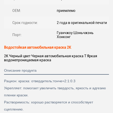
OEM:
приемлемо
Срок годности:
2 года в оригинальной печати
Гуанчжоу Шэньчжэнь
Порт:
Хонконг
Водостойкая автомобильная краска 2K
2K Черный цвет Черная автомобильная краска T Яркая
водонепроницаемая краска
Описание продукта
Рацион: краска: отвердитель:тонче=2:1:0.3
Укрепляет: помогает увеличить твердость, яркость и адгезию
пленки краски.
Растворимость: хорошо растворяется и способствует
сцеплению.