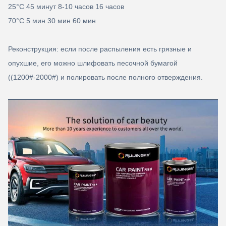
25°C 45 минут 8-10 часов 16 часов
70°C 5 мин 30 мин 60 мин
Реконструкция: если после распыления есть грязные и
опухшие, его можно шлифовать песочной бумагой
((1200#-2000#) и полировать после полного отверждения.