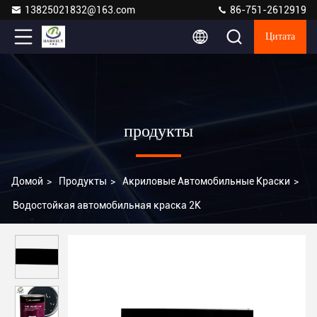
13825021832@163.com
86-751-2612919
Цитата
продукты
Домой
>
Продукты
>
Акриловые Автомобильные Краски
>
Водостойкая автомобильная краска 2K